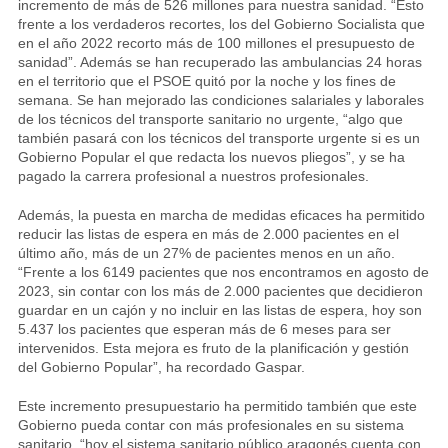
incremento de más de 526 millones para nuestra sanidad. “Esto
frente a los verdaderos recortes, los del Gobierno Socialista que
en el año 2022 recorto más de 100 millones el presupuesto de
sanidad”. Además se han recuperado las ambulancias 24 horas
en el territorio que el PSOE quitó por la noche y los fines de
semana. Se han mejorado las condiciones salariales y laborales
de los técnicos del transporte sanitario no urgente, “algo que
también pasará con los técnicos del transporte urgente si es un
Gobierno Popular el que redacta los nuevos pliegos”, y se ha
pagado la carrera profesional a nuestros profesionales.
Además, la puesta en marcha de medidas eficaces ha permitido
reducir las listas de espera en más de 2.000 pacientes en el
último año, más de un 27% de pacientes menos en un año.
“Frente a los 6149 pacientes que nos encontramos en agosto de
2023, sin contar con los más de 2.000 pacientes que decidieron
guardar en un cajón y no incluir en las listas de espera, hoy son
5.437 los pacientes que esperan más de 6 meses para ser
intervenidos. Esta mejora es fruto de la planificación y gestión
del Gobierno Popular”, ha recordado Gaspar.
Este incremento presupuestario ha permitido también que este
Gobierno pueda contar con más profesionales en su sistema
sanitario, “hoy el sistema sanitario público aragonés cuenta con