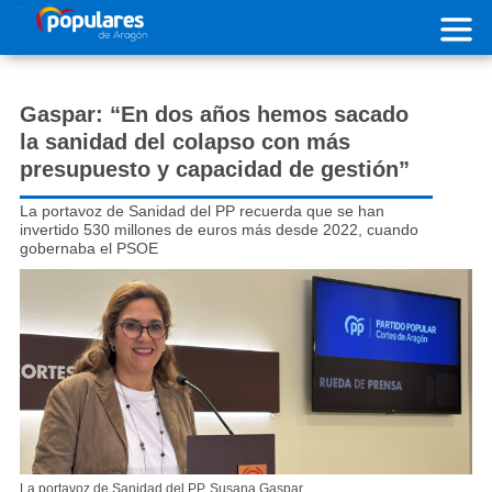
Pasar al contenido principal
Gaspar: “En dos años hemos sacado
la sanidad del colapso con más
presupuesto y capacidad de gestión”
La portavoz de Sanidad del PP recuerda que se han
invertido 530 millones de euros más desde 2022, cuando
gobernaba el PSOE
La portavoz de Sanidad del PP, Susana Gaspar