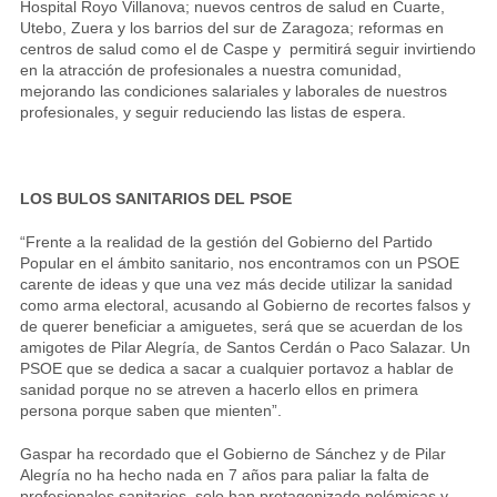
Hospital Royo Villanova; nuevos centros de salud en Cuarte,
Utebo, Zuera y los barrios del sur de Zaragoza; reformas en
centros de salud como el de Caspe y permitirá seguir invirtiendo
en la atracción de profesionales a nuestra comunidad,
mejorando las condiciones salariales y laborales de nuestros
profesionales, y seguir reduciendo las listas de espera.
LOS BULOS SANITARIOS DEL PSOE
“Frente a la realidad de la gestión del Gobierno del Partido
Popular en el ámbito sanitario, nos encontramos con un PSOE
carente de ideas y que una vez más decide utilizar la sanidad
como arma electoral, acusando al Gobierno de recortes falsos y
de querer beneficiar a amiguetes, será que se acuerdan de los
amigotes de Pilar Alegría, de Santos Cerdán o Paco Salazar. Un
PSOE que se dedica a sacar a cualquier portavoz a hablar de
sanidad porque no se atreven a hacerlo ellos en primera
persona porque saben que mienten”.
Gaspar ha recordado que el Gobierno de Sánchez y de Pilar
Alegría no ha hecho nada en 7 años para paliar la falta de
profesionales sanitarios, solo han protagonizado polémicas y