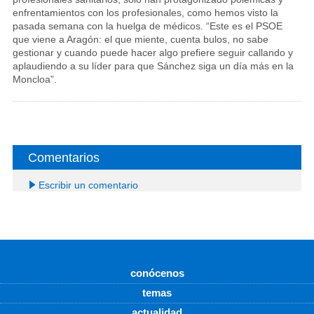
enfrentamientos con los profesionales, como hemos visto la
pasada semana con la huelga de médicos. “Este es el PSOE
que viene a Aragón: el que miente, cuenta bulos, no sabe
gestionar y cuando puede hacer algo prefiere seguir callando y
aplaudiendo a su líder para que Sánchez siga un día más en la
Moncloa”.
Comentarios
Escribir un comentario
conócenos
temas
actualidad