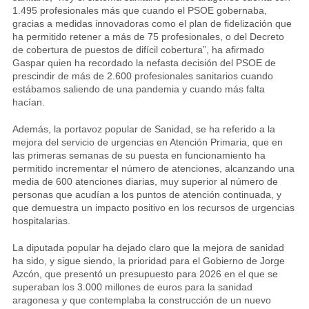
1.495 profesionales más que cuando el PSOE gobernaba,
gracias a medidas innovadoras como el plan de fidelización que
ha permitido retener a más de 75 profesionales, o del Decreto
de cobertura de puestos de difícil cobertura”, ha afirmado
Gaspar quien ha recordado la nefasta decisión del PSOE de
prescindir de más de 2.600 profesionales sanitarios cuando
estábamos saliendo de una pandemia y cuando más falta
hacían.
Además, la portavoz popular de Sanidad, se ha referido a la
mejora del servicio de urgencias en Atención Primaria, que en
las primeras semanas de su puesta en funcionamiento ha
permitido incrementar el número de atenciones, alcanzando una
media de 600 atenciones diarias, muy superior al número de
personas que acudían a los puntos de atención continuada, y
que demuestra un impacto positivo en los recursos de urgencias
hospitalarias.
La diputada popular ha dejado claro que la mejora de sanidad
ha sido, y sigue siendo, la prioridad para el Gobierno de Jorge
Azcón, que presentó un presupuesto para 2026 en el que se
superaban los 3.000 millones de euros para la sanidad
aragonesa y que contemplaba la construcción de un nuevo