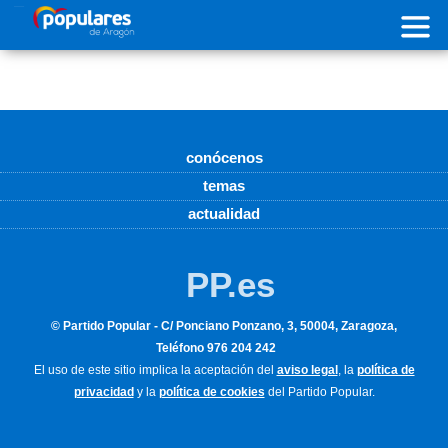
Pasar al contenido principal
conócenos
temas
actualidad
PP.es
© Partido Popular - C/ Ponciano Ponzano, 3, 50004, Zaragoza,
Teléfono 976 204 242
El uso de este sitio implica la aceptación del
aviso legal
, la
política de
privacidad
y la
política de cookies
del Partido Popular.