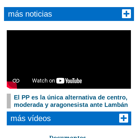
más noticias
El PP es la única alternativa de centro,
moderada y aragonesista ante Lambán
más vídeos
Documentos