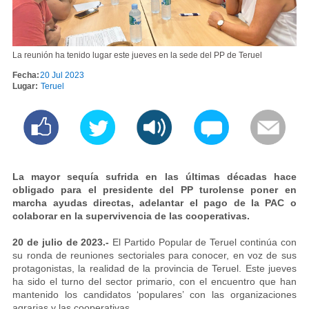
La reunión ha tenido lugar este jueves en la sede del PP de Teruel
Fecha:
20 Jul 2023
Lugar:
Teruel
La mayor sequía sufrida en las últimas décadas hace
obligado para el presidente del PP turolense poner en
marcha ayudas directas, adelantar el pago de la PAC o
colaborar en la supervivencia de las cooperativas.
20 de julio de 2023.-
El Partido Popular de Teruel continúa con
su ronda de reuniones sectoriales para conocer, en voz de sus
protagonistas, la realidad de la provincia de Teruel. Este jueves
ha sido el turno del sector primario, con el encuentro que han
mantenido los candidatos ‘populares’ con las organizaciones
agrarias y las cooperativas.