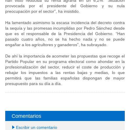
han visto reducida su renta agraria en un 6,2%. “Situación
provocada por el presidente del Gobierno y su nula
preocupación por el sector”, ha insistido.
Ha lamentado asimismo la escasa incidencia del decreto contra
la sequía y las promesas incumplidas por Pedro Sánchez desde
que es el responsable de la Presidencia del Gobierno. “Han
pasado cuatro años, no se ha hecho nada y no se puede
engañar a los agricultores y ganaderos”, ha subrayado.
De ahí la importancia de acometer las propuestas que recoge el
Partido Popular en su programa electoral como ahondar en la
profesionalización del sector, reducir el coste de producción y
rebajar los impuestos a las rentas bajas y medias, lo que
permitirá que las familias españolas dispongan de mayor
presupuesto para su día a día.
Comentarios
Escribir un comentario