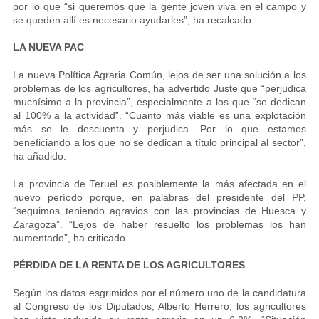
por lo que “si queremos que la gente joven viva en el campo y
se queden allí es necesario ayudarles”, ha recalcado.
LA NUEVA PAC
La nueva Política Agraria Común, lejos de ser una solución a los
problemas de los agricultores, ha advertido Juste que “perjudica
muchísimo a la provincia”, especialmente a los que “se dedican
al 100% a la actividad”. “Cuanto más viable es una explotación
más se le descuenta y perjudica. Por lo que estamos
beneficiando a los que no se dedican a título principal al sector”,
ha añadido.
La provincia de Teruel es posiblemente la más afectada en el
nuevo período porque, en palabras del presidente del PP,
“seguimos teniendo agravios con las provincias de Huesca y
Zaragoza”. “Lejos de haber resuelto los problemas los han
aumentado”, ha criticado.
PÉRDIDA DE LA RENTA DE LOS AGRICULTORES
Según los datos esgrimidos por el número uno de la candidatura
al Congreso de los Diputados, Alberto Herrero, los agricultores