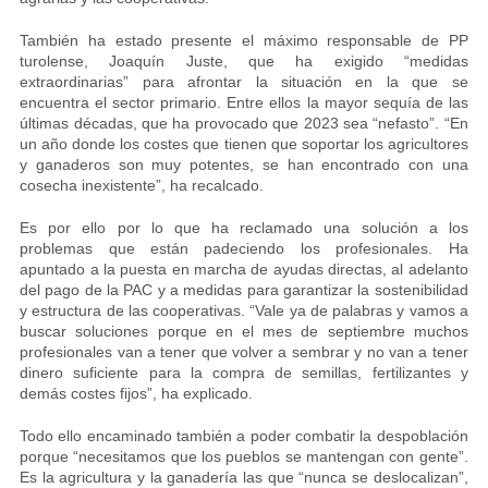
También ha estado presente el máximo responsable de PP
turolense, Joaquín Juste, que ha exigido “medidas
extraordinarias” para afrontar la situación en la que se
encuentra el sector primario. Entre ellos la mayor sequía de las
últimas décadas, que ha provocado que 2023 sea “nefasto”. “En
un año donde los costes que tienen que soportar los agricultores
y ganaderos son muy potentes, se han encontrado con una
cosecha inexistente”, ha recalcado.
Es por ello por lo que ha reclamado una solución a los
problemas que están padeciendo los profesionales. Ha
apuntado a la puesta en marcha de ayudas directas, al adelanto
del pago de la PAC y a medidas para garantizar la sostenibilidad
y estructura de las cooperativas. “Vale ya de palabras y vamos a
buscar soluciones porque en el mes de septiembre muchos
profesionales van a tener que volver a sembrar y no van a tener
dinero suficiente para la compra de semillas, fertilizantes y
demás costes fijos”, ha explicado.
Todo ello encaminado también a poder combatir la despoblación
porque “necesitamos que los pueblos se mantengan con gente”.
Es la agricultura y la ganadería las que “nunca se deslocalizan”,