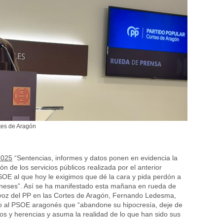
tes de Aragón
2025
“Sentencias, informes y datos ponen en evidencia la
ón de los servicios públicos realizada por el anterior
OE al que hoy le exigimos que dé la cara y pida perdón a
oneses”. Así se ha manifestado esta mañana en rueda de
avoz del PP en las Cortes de Aragón, Fernando Ledesma,
do al PSOE aragonés que “abandone su hipocresía, deje de
os y herencias y asuma la realidad de lo que han sido sus