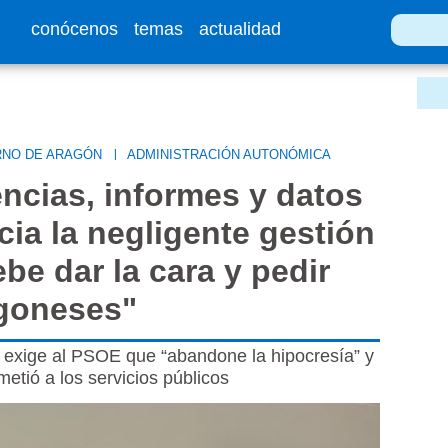
conócenos
temas
actualidad
RNO DE ARAGÓN
|
ADMINISTRACIÓN AUTONÓMICA
ncias, informes y datos
ia la negligente gestión
be dar la cara y pedir
agoneses"
s exige al PSOE que “abandone la hipocresía” y
metió a los servicios públicos