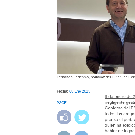
Fernando Ledesma, portavoz del PP en las Cor
Fecha:
08 Ene 2025
8 de enero de 
negligente gesti
PSOE
Gobierno del PS
todos los arag
prensa el port
quien ha exigi
hablar de legad