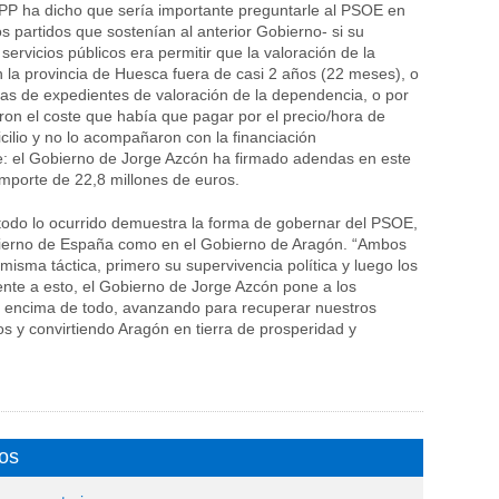
 PP ha dicho que sería importante preguntarle al PSOE en
los partidos que sostenían al anterior Gobierno- si su
servicios públicos era permitir que la valoración de la
 la provincia de Huesca fuera de casi 2 años (22 meses), o
das de expedientes de valoración de la dependencia, o por
on el coste que había que pagar por el precio/hora de
cilio y no lo acompañaron con la financiación
e: el Gobierno de Jorge Azcón ha firmado adendas en este
importe de 22,8 millones de euros.
odo lo ocurrido demuestra la forma de gobernar del PSOE,
bierno de España como en el Gobierno de Aragón. “Ambos
misma táctica, primero su supervivencia política y luego los
nte a esto, el Gobierno de Jorge Azcón pone a los
 encima de todo, avanzando para recuperar nuestros
cos y convirtiendo Aragón en tierra de prosperidad y
os