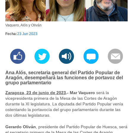
Vaquero, Alós y Oliván
Fecha:
23 Jun 2023
Ana Alós, secretaria general del Partido Popular de
Aragón, desempeñará las funciones de portavoz del
grupo parlamentario
Zaragoza
,
23
de junio de 2023
.-
Mar Vaquero
será la
vicepresidenta primera de la Mesa de las Cortes de Aragón
durante la XI legislatura. La diputada del Partido Popular venía
ostentando la portavocía del grupo parlamentario durante las
dos últimas legislaturas.
Gerardo Oliván
, presidente del Partido Popular de Huesca, será
el secretario primero de la Mesa de las Cortes de Aragón.