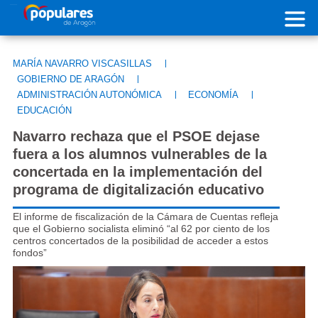
Pasar al contenido principal
MARÍA NAVARRO VISCASILLAS
|
GOBIERNO DE ARAGÓN
|
ADMINISTRACIÓN AUTONÓMICA
|
ECONOMÍA
|
EDUCACIÓN
Navarro rechaza que el PSOE dejase
fuera a los alumnos vulnerables de la
concertada en la implementación del
programa de digitalización educativo
El informe de fiscalización de la Cámara de Cuentas refleja
que el Gobierno socialista eliminó “al 62 por ciento de los
centros concertados de la posibilidad de acceder a estos
fondos”