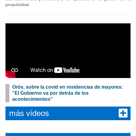
proactividad.
Orós, sobre la covid en residencias de mayores:
"El Gobierno va por detrás de los
acontecimientos"
más vídeos