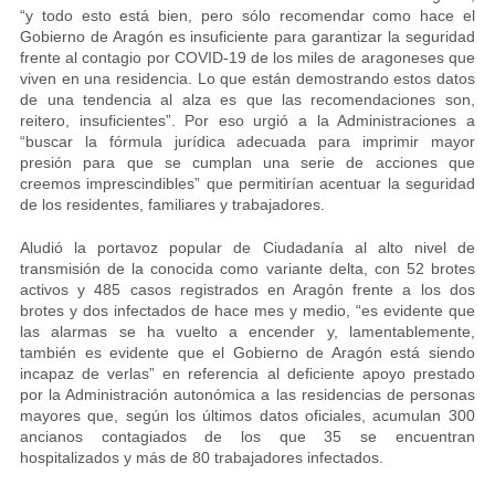
“y todo esto está bien, pero sólo recomendar como hace el
Gobierno de Aragón es insuficiente para garantizar la seguridad
frente al contagio por COVID-19 de los miles de aragoneses que
viven en una residencia. Lo que están demostrando estos datos
de una tendencia al alza es que las recomendaciones son,
reitero, insuficientes”. Por eso urgió a la Administraciones a
“buscar la fórmula jurídica adecuada para imprimir mayor
presión para que se cumplan una serie de acciones que
creemos imprescindibles” que permitirían acentuar la seguridad
de los residentes, familiares y trabajadores.
Aludió la portavoz popular de Ciudadanía al alto nivel de
transmisión de la conocida como variante delta, con 52 brotes
activos y 485 casos registrados en Aragón frente a los dos
brotes y dos infectados de hace mes y medio, “es evidente que
las alarmas se ha vuelto a encender y, lamentablemente,
también es evidente que el Gobierno de Aragón está siendo
incapaz de verlas” en referencia al deficiente apoyo prestado
por la Administración autonómica a las residencias de personas
mayores que, según los últimos datos oficiales, acumulan 300
ancianos contagiados de los que 35 se encuentran
hospitalizados y más de 80 trabajadores infectados.