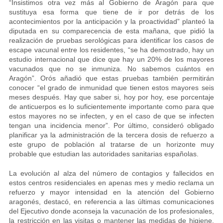
“Insistimos otra vez más al Gobierno de Aragón para que
sustituya esa forma que tiene de ir por detrás de los
acontecimientos por la anticipación y la proactividad” planteó la
diputada en su comparecencia de esta mañana, que pidió la
realización de pruebas serológicas para identificar los casos de
escape vacunal entre los residentes, “se ha demostrado, hay un
estudio internacional que dice que hay un 20% de los mayores
vacunados que no se inmuniza. No sabemos cuántos en
Aragón”. Orós añadió que estas pruebas también permitirán
conocer “el grado de inmunidad que tienen estos mayores seis
meses después. Hay que saber si, hoy por hoy, ese porcentaje
de anticuerpos es lo suficientemente importante como para que
estos mayores no se infecten, y en el caso de que se infecten
tengan una incidencia menor”. Por último, consideró obligado
planificar ya la administración de la tercera dosis de refuerzo a
este grupo de población al tratarse de un horizonte muy
probable que estudian las autoridades sanitarias españolas.
La evolución al alza del número de contagios y fallecidos en
estos centros residenciales en apenas mes y medio reclama un
refuerzo y mayor intensidad en la atención del Gobierno
aragonés, destacó, en referencia a las últimas comunicaciones
del Ejecutivo donde aconseja la vacunación de los profesionales,
la restricción en las visitas o mantener las medidas de higiene,