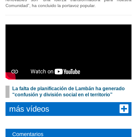
Comunidad”, ha concluido la portavoz popular.
La falta de planificación de Lambán ha generado
“confusión y división social en el territorio”
más vídeos
Comentarios