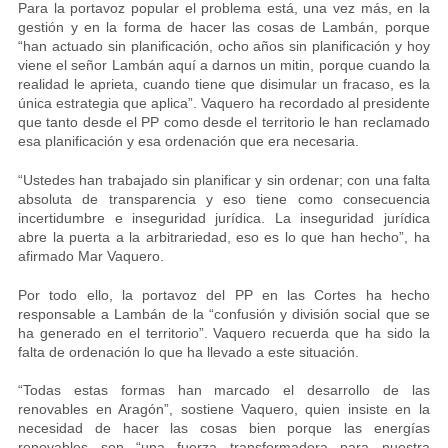
Para la portavoz popular el problema está, una vez más, en la
gestión y en la forma de hacer las cosas de Lambán, porque
“han actuado sin planificación, ocho años sin planificación y hoy
viene el señor Lambán aquí a darnos un mitin, porque cuando la
realidad le aprieta, cuando tiene que disimular un fracaso, es la
única estrategia que aplica”. Vaquero ha recordado al presidente
que tanto desde el PP como desde el territorio le han reclamado
esa planificación y esa ordenación que era necesaria.
“Ustedes han trabajado sin planificar y sin ordenar; con una falta
absoluta de transparencia y eso tiene como consecuencia
incertidumbre e inseguridad jurídica. La inseguridad jurídica
abre la puerta a la arbitrariedad, eso es lo que han hecho”, ha
afirmado Mar Vaquero.
Por todo ello, la portavoz del PP en las Cortes ha hecho
responsable a Lambán de la “confusión y división social que se
ha generado en el territorio”. Vaquero recuerda que ha sido la
falta de ordenación lo que ha llevado a este situación.
“Todas estas formas han marcado el desarrollo de las
renovables en Aragón”, sostiene Vaquero, quien insiste en la
necesidad de hacer las cosas bien porque las energías
renovables son “una fuerza transformadora para nuestra