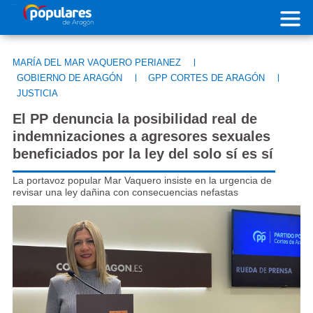
Pasar al contenido principal
MARÍA DEL MAR VAQUERO PERIANEZ
|
GOBIERNO DE ARAGÓN
|
GPP CORTES DE ARAGÓN
|
JUSTICIA
El PP denuncia la posibilidad real de
indemnizaciones a agresores sexuales
beneficiados por la ley del solo sí es sí
La portavoz popular Mar Vaquero insiste en la urgencia de
revisar una ley dañina con consecuencias nefastas