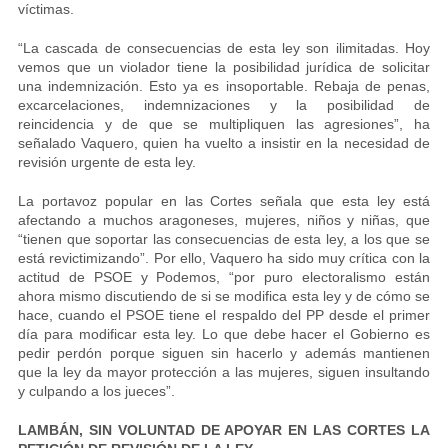
víctimas.
“La cascada de consecuencias de esta ley son ilimitadas. Hoy
vemos que un violador tiene la posibilidad jurídica de solicitar
una indemnización. Esto ya es insoportable. Rebaja de penas,
excarcelaciones, indemnizaciones y la posibilidad de
reincidencia y de que se multipliquen las agresiones”, ha
señalado Vaquero, quien ha vuelto a insistir en la necesidad de
revisión urgente de esta ley.
La portavoz popular en las Cortes señala que esta ley está
afectando a muchos aragoneses, mujeres, niños y niñas, que
“tienen que soportar las consecuencias de esta ley, a los que se
está revictimizando”. Por ello, Vaquero ha sido muy crítica con la
actitud de PSOE y Podemos, “por puro electoralismo están
ahora mismo discutiendo de si se modifica esta ley y de cómo se
hace, cuando el PSOE tiene el respaldo del PP desde el primer
día para modificar esta ley. Lo que debe hacer el Gobierno es
pedir perdón porque siguen sin hacerlo y además mantienen
que la ley da mayor protección a las mujeres, siguen insultando
y culpando a los jueces”.
LAMBÁN, SIN VOLUNTAD DE APOYAR EN LAS CORTES LA