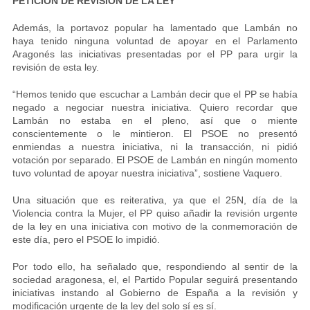
PETICIÓN DE REVISIÓN DE LA LEY
Además, la portavoz popular ha lamentado que Lambán no
haya tenido ninguna voluntad de apoyar en el Parlamento
Aragonés las iniciativas presentadas por el PP para urgir la
revisión de esta ley.
“Hemos tenido que escuchar a Lambán decir que el PP se había
negado a negociar nuestra iniciativa. Quiero recordar que
Lambán no estaba en el pleno, así que o miente
conscientemente o le mintieron. El PSOE no presentó
enmiendas a nuestra iniciativa, ni la transacción, ni pidió
votación por separado. El PSOE de Lambán en ningún momento
tuvo voluntad de apoyar nuestra iniciativa”, sostiene Vaquero.
Una situación que es reiterativa, ya que el 25N, día de la
Violencia contra la Mujer, el PP quiso añadir la revisión urgente
de la ley en una iniciativa con motivo de la conmemoración de
este día, pero el PSOE lo impidió.
Por todo ello, ha señalado que, respondiendo al sentir de la
sociedad aragonesa, el, el Partido Popular seguirá presentando
iniciativas instando al Gobierno de España a la revisión y
modificación urgente de la ley del solo sí es sí.