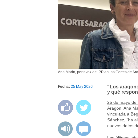
Ana Marín, portavoz del PP en las Cortes de Ar
“Los aragone
Fecha:
25 May 2026
y qué respon
25 de mayo de 
Aragón, Ana Mar
vinculada a Be
Sánchez, “ha al
nuevos datos de
Los últimos inf