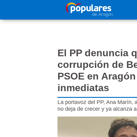
Pasar al contenido principal
El PP denuncia q
corrupción de B
PSOE en Aragón 
inmediatas
La portavoz del PP, Ana Marín, a
no deja de crecer y ya alcanza 