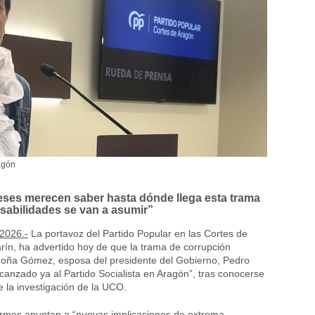
agón
ses merecen saber hasta dónde llega esta trama
sabilidades se van a asumir”
2026.-
La portavoz del Partido Popular en las Cortes de
ín, ha advertido hoy de que la trama de corrupción
goña Gómez, esposa del presidente del Gobierno, Pedro
canzado ya al Partido Socialista en Aragón”, tras conocerse
 la investigación de la UCO.
ormes apuntan a “nuevas implicaciones de extrema