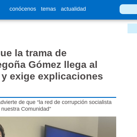
conócenos
temas
actualidad
ue la trama de
egoña Gómez llega al
y exige explicaciones
dvierte de que “la red de corrupción socialista
a nuestra Comunidad”