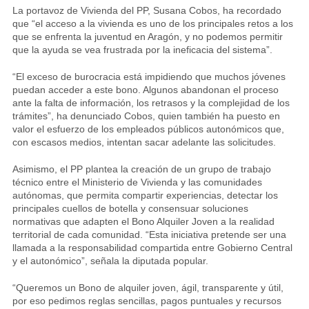
La portavoz de Vivienda del PP, Susana Cobos, ha recordado
que “el acceso a la vivienda es uno de los principales retos a los
que se enfrenta la juventud en Aragón, y no podemos permitir
que la ayuda se vea frustrada por la ineficacia del sistema”.
“El exceso de burocracia está impidiendo que muchos jóvenes
puedan acceder a este bono. Algunos abandonan el proceso
ante la falta de información, los retrasos y la complejidad de los
trámites”, ha denunciado Cobos, quien también ha puesto en
valor el esfuerzo de los empleados públicos autonómicos que,
con escasos medios, intentan sacar adelante las solicitudes.
Asimismo, el PP plantea la creación de un grupo de trabajo
técnico entre el Ministerio de Vivienda y las comunidades
autónomas, que permita compartir experiencias, detectar los
principales cuellos de botella y consensuar soluciones
normativas que adapten el Bono Alquiler Joven a la realidad
territorial de cada comunidad. “Esta iniciativa pretende ser una
llamada a la responsabilidad compartida entre Gobierno Central
y el autonómico”, señala la diputada popular.
“Queremos un Bono de alquiler joven, ágil, transparente y útil,
por eso pedimos reglas sencillas, pagos puntuales y recursos