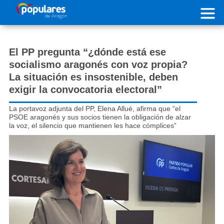
Pasar al contenido principal
El PP pregunta “¿dónde está ese
socialismo aragonés con voz propia?
La situación es insostenible, deben
exigir la convocatoria electoral”
La portavoz adjunta del PP, Elena Allué, afirma que “el
PSOE aragonés y sus socios tienen la obligación de alzar
la voz, el silencio que mantienen les hace cómplices”