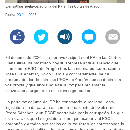
Elena Allué, portavoz adjunta del PP en las Cortes de Aragón
Fecha:
23 Jun 2026
23 de junio de 2026
.- La portavoz adjunta del PP en las Cortes,
Elena Allué, ha mostrado hoy su sorpresa ante el silencio que
mantiene el PSOE de Aragón tras la condena por corrupción a
José Luis Ábalos y Koldo García y concretamente, se ha
preguntado dónde está ese PSOE de Aragón que se decía con
voz propia y que ahora no alza la voz para reclamar la
convocatoria urgente de elecciones generales.
La portavoz adjunta del PP ha constatado la realidad, “esta
legislatura no da para más, con un presidente del Gobierno,
Pedro Sánchez, y un PSOE acorralado por la corrupción. Lo que
está claro es que la legislatura tiene que acabar y al PSOE
aragonés y a todos sus socios de la izquierda les corresponde la
responsabilidad política de alzar la voz, de exigir la convocatoria