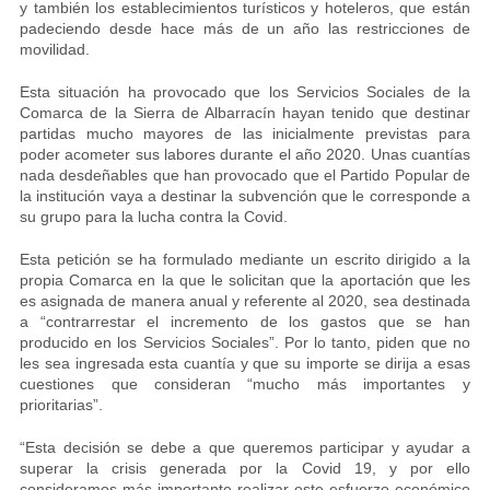
y también los establecimientos turísticos y hoteleros, que están
padeciendo desde hace más de un año las restricciones de
movilidad.
Esta situación ha provocado que los Servicios Sociales de la
Comarca de la Sierra de Albarracín hayan tenido que destinar
partidas mucho mayores de las inicialmente previstas para
poder acometer sus labores durante el año 2020. Unas cuantías
nada desdeñables que han provocado que el Partido Popular de
la institución vaya a destinar la subvención que le corresponde a
su grupo para la lucha contra la Covid.
Esta petición se ha formulado mediante un escrito dirigido a la
propia Comarca en la que le solicitan que la aportación que les
es asignada de manera anual y referente al 2020, sea destinada
a “contrarrestar el incremento de los gastos que se han
producido en los Servicios Sociales”. Por lo tanto, piden que no
les sea ingresada esta cuantía y que su importe se dirija a esas
cuestiones que consideran “mucho más importantes y
prioritarias”.
“Esta decisión se debe a que queremos participar y ayudar a
superar la crisis generada por la Covid 19, y por ello
consideramos más importante realizar este esfuerzo económico