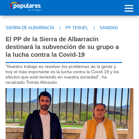
Pasar al contenido principal
SIERRA DE ALBARRACÍN
|
PP TERUEL
|
SANIDAD
El PP de la Sierra de Albarracín
destinará la subvención de su grupo a
la lucha contra la Covid-19
“Nuestro trabajo es resolver los problemas de la gente y
hoy el más importante es la lucha contra la Covid-19 y los
efectos que está teniendo en nuestra sociedad”, ha
recalcado Tomás Almazán