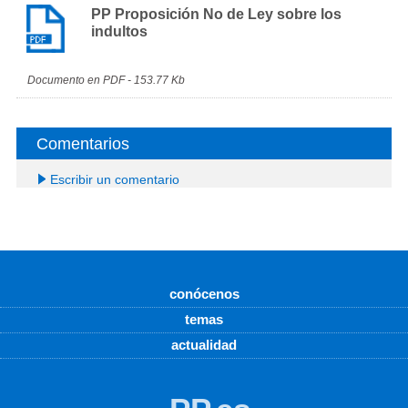
PP Proposición No de Ley sobre los
indultos
Documento en PDF - 153.77 Kb
Comentarios
Escribir un comentario
conócenos
temas
actualidad