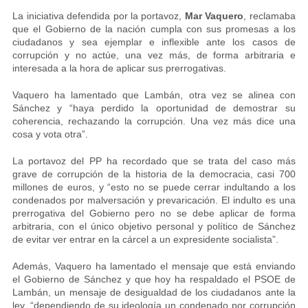
La iniciativa defendida por la portavoz,
Mar Vaquero
, reclamaba
que el Gobierno de la nación cumpla con sus promesas a los
ciudadanos y sea ejemplar e inflexible ante los casos de
corrupción y no actúe, una vez más, de forma arbitraria e
interesada a la hora de aplicar sus prerrogativas.
Vaquero ha lamentado que Lambán, otra vez se alinea con
Sánchez y “haya perdido la oportunidad de demostrar su
coherencia, rechazando la corrupción. Una vez más dice una
cosa y vota otra”.
La portavoz del PP ha recordado que se trata del caso más
grave de corrupción de la historia de la democracia, casi 700
millones de euros, y “esto no se puede cerrar indultando a los
condenados por malversación y prevaricación. El indulto es una
prerrogativa del Gobierno pero no se debe aplicar de forma
arbitraria, con el único objetivo personal y político de Sánchez
de evitar ver entrar en la cárcel a un expresidente socialista”.
Además, Vaquero ha lamentado el mensaje que está enviando
el Gobierno de Sánchez y que hoy ha respaldado el PSOE de
Lambán, un mensaje de desigualdad de los ciudadanos ante la
ley, “dependiendo de su ideología un condenado por corrupción