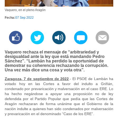
Vaquero, en el pleno Aragón
Fecha:
07 Sep 2022
Vaquero rechaza el mensaje de “arbitrariedad y
desigualdad ante la ley que está mandando Pedro
Sánchez”. “Lambán ha perdido la oportunidad de
demostrar su coherencia rechazando la corrupción.
Una vez más dice una cosa y vota otra”.
Zaragoza, 7 de septiembre de 2022
.- El PSOE de Lambán ha
votado hoy en las Cortes a favor del indulto a Griñán,
condenado por prevaricación y malversación en el caso ERE. Lo
ha hecho negándose a apoyar una proposición no de ley
defendida por el Partido Popular que pedía que las Cortes de
Aragón rechazaran de forma unánime que el Gobierno de la
nación indulte a quienes han sido condenados por malversación
y prevaricación en el denominado “Caso de los ERE”.