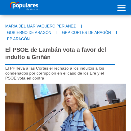
Pasar al contenido principal
MARÍA DEL MAR VAQUERO PERIANEZ
|
GOBIERNO DE ARAGÓN
|
GPP CORTES DE ARAGÓN
|
PP ARAGÓN
El PSOE de Lambán vota a favor del
indulto a Griñán
El PP lleva a las Cortes el rechazo a los indultos a los
condenados por corrupción en el caso de los Ere y el
PSOE vota en contra