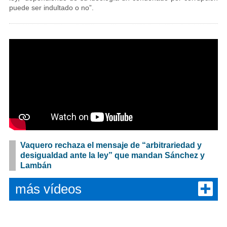
puede ser indultado o no”.
Vaquero rechaza el mensaje de “arbitrariedad y
desigualdad ante la ley” que mandan Sánchez y
Lambán
más vídeos