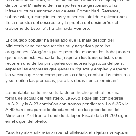
de cómo el Ministerio de Transportes está gestionando las
infraestructuras estratégicas de esta Comunidad. Retrasos,
sobrecostes, incumplimientos y ausencia total de explicaciones.
Es la muestra del descrédito y la prueba del desinterés del
Gobierno de España”, ha afirmado Romero.
El diputado popular ha señalado que la mala gestión del
Ministerio tiene consecuencias muy negativas para los
aragoneses. “Aragón sigue esperando, esperan los trabajadores
que utilizan esta vía cada día, esperan los transportistas que
recorren uno de los principales corredores logísticos del país,
esperan las empresas que generan riqueza y empleo y esperan
los vecinos que ven cómo pasan los años, cambian los ministros
y se repiten las promesas, pero las obras nunca terminan”.
Lamentablemente, no se trata de un hecho puntual, es una
forma de actuar del Ministerio. La A-68 sigue sin completarse.
La A-21 y la A-23 continúan con tramos pendientes. La A-25 y la
A-40 han desaparecido directamente de las prioridades del
Ministerio. Y el tramo Túnel de Balupor-Fiscal de la N-260 sigue
en el cajón del olvido.
Pero hay algo aún más grave: el Ministerio ni siquiera cumple su