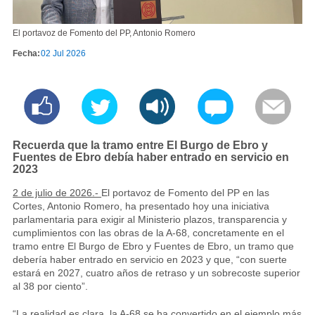
El portavoz de Fomento del PP, Antonio Romero
Fecha:
02 Jul 2026
Recuerda que la tramo entre El Burgo de Ebro y
Fuentes de Ebro debía haber entrado en servicio en
2023
2 de julio de 2026.-
El portavoz de Fomento del PP en las
Cortes, Antonio Romero, ha presentado hoy una iniciativa
parlamentaria para exigir al Ministerio plazos, transparencia y
cumplimientos con las obras de la A-68, concretamente en el
tramo entre El Burgo de Ebro y Fuentes de Ebro, un tramo que
debería haber entrado en servicio en 2023 y que, “con suerte
estará en 2027, cuatro años de retraso y un sobrecoste superior
al 38 por ciento”.
“La realidad es clara, la A-68 se ha convertido en el ejemplo más