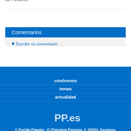
Comentarios
Escribir un comentario
conócenos
temas
actualidad
PP.es
© Partido Popular - C/ Ponciano Ponzano, 3, 50004, Zaragoza,