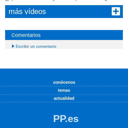
más vídeos
Comentarios
Escribir un comentario
conócenos
temas
actualidad
PP.es