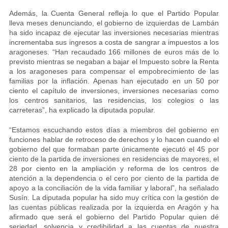
Además, la Cuenta General refleja lo que el Partido Popular
lleva meses denunciando, el gobierno de izquierdas de Lambán
ha sido incapaz de ejecutar las inversiones necesarias mientras
incrementaba sus ingresos a costa de sangrar a impuestos a los
aragoneses. “Han recaudado 166 millones de euros más de lo
previsto mientras se negaban a bajar el Impuesto sobre la Renta
a los aragoneses para compensar el empobrecimiento de las
familias por la inflación. Apenas han ejecutado en un 50 por
ciento el capítulo de inversiones, inversiones necesarias como
los centros sanitarios, las residencias, los colegios o las
carreteras”, ha explicado la diputada popular.
“Estamos escuchando estos días a miembros del gobierno en
funciones hablar de retroceso de derechos y lo hacen cuando el
gobierno del que formaban parte únicamente ejecutó el 45 por
ciento de la partida de inversiones en residencias de mayores, el
28 por ciento en la ampliación y reforma de los centros de
atención a la dependencia o el cero por ciento de la partida de
apoyo a la conciliación de la vida familiar y laboral”, ha señalado
Susín. La diputada popular ha sido muy crítica con la gestión de
las cuentas públicas realizada por la izquierda en Aragón y ha
afirmado que será el gobierno del Partido Popular quien dé
seriedad, solvencia y credibilidad a las cuentas de nuestra