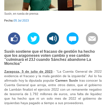
Susín, en rueda de prensa
Fecha:
05 Jul 2023
Susín sostiene que el fracaso de gestión ha hecho
que los aragoneses voten cambio y ese cambio
“culminará el 23J cuando Sánchez abandone La
Moncloa”
Zaragoza, 5 de julio de 2023
.- “La Cuenta General de 2022
evidencia el fracaso y la mala gestión de la izquierda”. Así lo ha
afirmado hoy la diputada popular
Carmen Susín
tras conocer la
Cuenta General que arroja, entre otros datos, que el gobierno
de Lambán finalizó el ejercicio 2022 con un remanente negativo
de tesorería de 1.792 millones de euros, una falta de liquidez
que ha hecho que ni un solo mes de 2022 el gobierno de
izquierdas haya pagado a tiempo a sus proveedores.