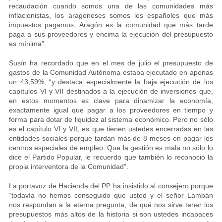
recaudación cuando somos una de las comunidades más
inflacionistas, los aragoneses somos les españoles que más
impuestos pagamos, Aragón es la comunidad que más tarde
paga a sus proveedores y encima la ejecución del presupuesto
es mínima”.
Susín ha recordado que en el mes de julio el presupuesto de
gastos de la Comunidad Autónoma estaba ejecutado en apenas
un 43,59%, “y destaca especialmente la baja ejecución de los
capítulos VI y VII destinados a la ejecución de inversiones que,
en estos momentos es clave para dinamizar la economía,
exactamente igual que pagar a los proveedores en tiempo y
forma para dotar de liquidez al sistema económico. Pero no sólo
es el capítulo VI y VII, es que tienen ustedes encerradas en las
entidades sociales porque tardan más de 8 meses en pagar los
centros especiales de empleo. Que la gestión es mala no sólo lo
dice el Partido Popular, le recuerdo que también lo reconoció la
propia interventora de la Comunidad”.
La portavoz de Hacienda del PP ha insistido al consejero porque
“todavía no hemos conseguido que usted y el señor Lambán
nos respondan a la eterna pregunta, de qué nos sirve tener los
presupuestos más altos de la historia si son ustedes incapaces