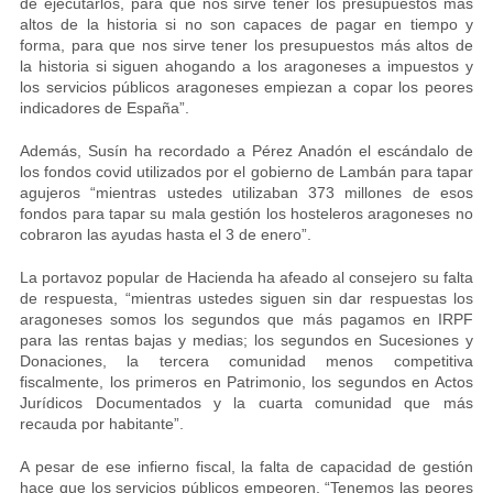
de ejecutarlos, para que nos sirve tener los presupuestos más
altos de la historia si no son capaces de pagar en tiempo y
forma, para que nos sirve tener los presupuestos más altos de
la historia si siguen ahogando a los aragoneses a impuestos y
los servicios públicos aragoneses empiezan a copar los peores
indicadores de España”.
Además, Susín ha recordado a Pérez Anadón el escándalo de
los fondos covid utilizados por el gobierno de Lambán para tapar
agujeros “mientras ustedes utilizaban 373 millones de esos
fondos para tapar su mala gestión los hosteleros aragoneses no
cobraron las ayudas hasta el 3 de enero”.
La portavoz popular de Hacienda ha afeado al consejero su falta
de respuesta, “mientras ustedes siguen sin dar respuestas los
aragoneses somos los segundos que más pagamos en IRPF
para las rentas bajas y medias; los segundos en Sucesiones y
Donaciones, la tercera comunidad menos competitiva
fiscalmente, los primeros en Patrimonio, los segundos en Actos
Jurídicos Documentados y la cuarta comunidad que más
recauda por habitante”.
A pesar de ese infierno fiscal, la falta de capacidad de gestión
hace que los servicios públicos empeoren. “Tenemos las peores