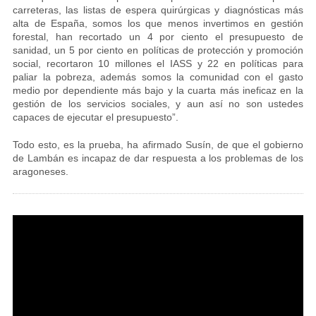
carreteras, las listas de espera quirúrgicas y diagnósticas más
alta de España, somos los que menos invertimos en gestión
forestal, han recortado un 4 por ciento el presupuesto de
sanidad, un 5 por ciento en políticas de protección y promoción
social, recortaron 10 millones el IASS y 22 en políticas para
paliar la pobreza, además somos la comunidad con el gasto
medio por dependiente más bajo y la cuarta más ineficaz en la
gestión de los servicios sociales, y aun así no son ustedes
capaces de ejecutar el presupuesto”.
Todo esto, es la prueba, ha afirmado Susín, de que el gobierno
de Lambán es incapaz de dar respuesta a los problemas de los
aragoneses.