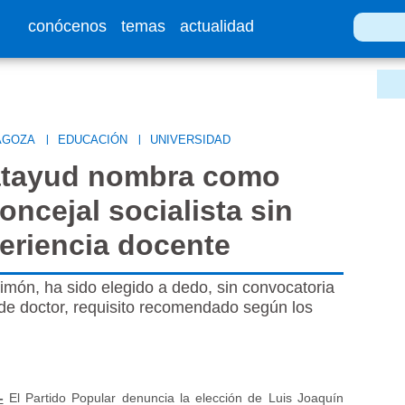
conócenos
temas
actualidad
AGOZA
|
EDUCACIÓN
|
UNIVERSIDAD
atayud nombra como
oncejal socialista sin
eriencia docente
Simón, ha sido elegido a dedo, sin convocatoria
o de doctor, requisito recomendado según los
-
El Partido Popular denuncia la elección de Luis Joaquín