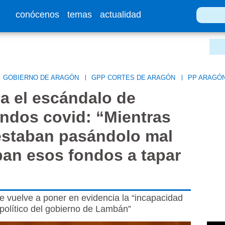
conócenos
temas
actualidad
GOBIERNO DE ARAGÓN
|
GPP CORTES DE ARAGÓN
|
PP ARAGÓ
a el escándalo de
ondos covid: “Mientras
estaban pasándolo mal
ban esos fondos a tapar
e vuelve a poner en evidencia la “incapacidad
o político del gobierno de Lambán”