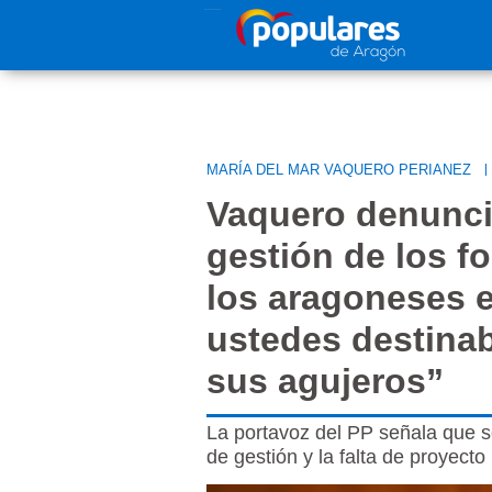
Pasar al contenido principal
MARÍA DEL MAR VAQUERO PERIANEZ
|
Vaquero denunci
gestión de los f
los aragoneses 
ustedes destina
sus agujeros”
La portavoz del PP señala que s
de gestión y la falta de proyect