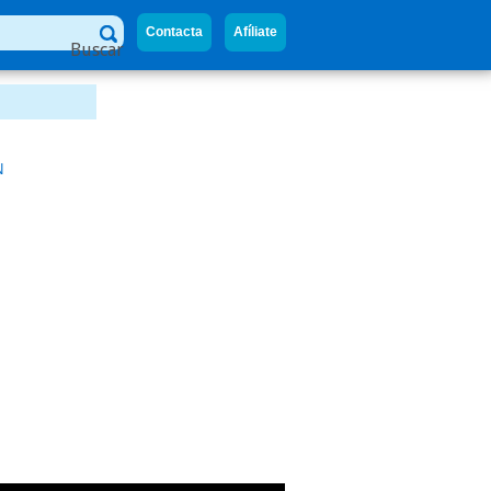
Contacta
Afíliate
Buscar
N