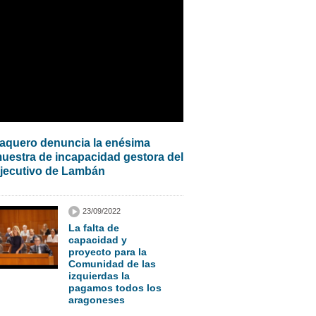
aquero denuncia la enésima
uestra de incapacidad gestora del
jecutivo de Lambán
23/09/2022
La falta de
capacidad y
proyecto para la
Comunidad de las
izquierdas la
pagamos todos los
aragoneses