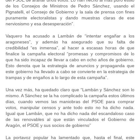
de los Consejos de Ministros de Pedro Sánchez, usando el
Pignatelli, el Consejo de Gobierno y la sala de prensa con fines
puramente electoralistas y dando muestras claras de ese
nerviosismo y esa desesperación”.
Vaquero ha acusado a Lambán de “intentar engañar a los
aragoneses”, y además ha asegurado que su falta de
credibilidad “es inmensa”, al hacer a escasas horas de que
finalice la campaña electoral “promesas y compromisos de lo
que ha sido incapaz de llevar a cabo en ocho años de gobierno.
Esto denota que la estrategia de anuncios y propaganda que
este gobierno ha llevado a cabo se convierte en la estrategia de
trampas y de engaños a lo largo de esta campaña”.
Una vez más, ha quedado claro que “Lambán y Sánchez son lo
mismo. A Sánchez se la ha complicado la campaña estos últimos
días, cuando vemos las maniobras del PSOE para comprar
votos, manipular censos y ante todo esto no ha dicho nada.
Igual que Lambán, que no ha dicho nada del escandaloso caso
de las renovables al que están vinculados el Gobierno de
Aragón, el PSOE y sus socios de gobierno”
La portavoz popular ha lamentado que, hasta el final, este