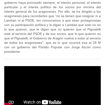
gobierno haya priorizado siempre, el interés personal, el interés
particular y el interés político de los socios por encima del
interés general de los aragoneses. Por ello, se ha dirigido a los
aragoneses para recordarles que “no se tienen que resignar ni a
Lambán ni al PSOE, les convocamos a que sean protagonistas
con su participación política y le digan a Lambán que esto no es
lo que quieren, que le digan que no quieren que el Pignatelli
esté al servicio del PSOE y de sus socios, que lo que quieren es
que el Pignatelli, el Gobierno de Aragón vuelva a estar al servicio
de todos los aragoneses”, que es lo que ocurrirá tras el 28 M
con un gobierno del Partido Popular con Jorge Azcón como
presidente.