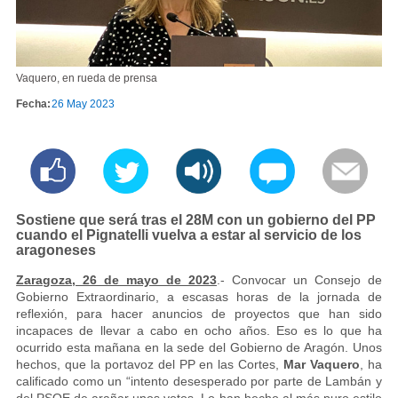
Vaquero, en rueda de prensa
Fecha:
26 May 2023
Sostiene que será tras el 28M con un gobierno del PP
cuando el Pignatelli vuelva a estar al servicio de los
aragoneses
Zaragoza, 26 de mayo de 2023
.- Convocar un Consejo de
Gobierno Extraordinario, a escasas horas de la jornada de
reflexión, para hacer anuncios de proyectos que han sido
incapaces de llevar a cabo en ocho años. Eso es lo que ha
ocurrido esta mañana en la sede del Gobierno de Aragón. Unos
hechos, que la portavoz del PP en las Cortes,
Mar Vaquero
, ha
calificado como un “intento desesperado por parte de Lambán y
del PSOE de arañar unos votos. Lo han hecho al más puro estilo