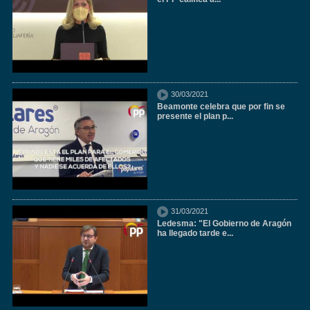
30/03/2021
Beamonte celebra que por fin se
presente el plan p...
31/03/2021
Ledesma: "El Gobierno de Aragón
ha llegado tarde e...