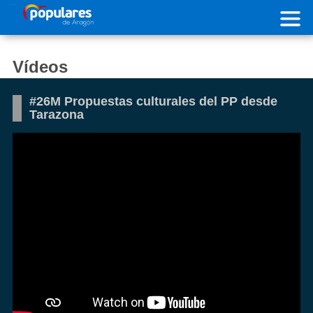
Pasar al contenido principal
Vídeos
#26M Propuestas culturales del PP desde
Tarazona