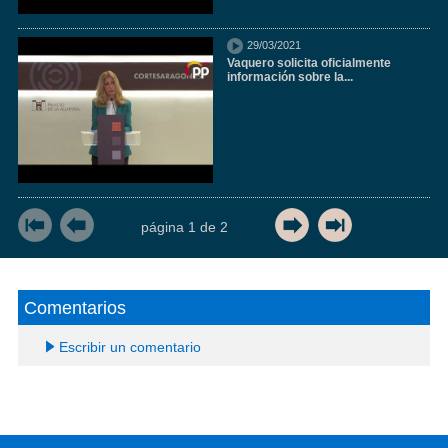
29/03/2021
Vaquero solicita oficialmente
información sobre la...
página
1
de
2
Comentarios
Escribir un comentario