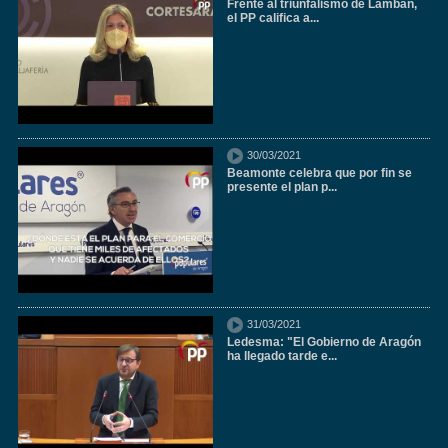
Frente al triunfalismo de Lambán,
el PP califica a...
30/03/2021
Beamonte celebra que por fin se
presente el plan p...
31/03/2021
Ledesma: "El Gobierno de Aragón
ha llegado tarde e...