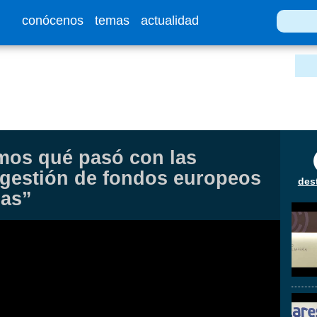
conócenos
temas
actualidad
mos qué pasó con las
a gestión de fondos europeos
des
has”