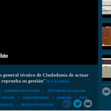
o general técnico de Ciudadanía de actuar
y reprueba su gestión"
Ir a la noticia
|
GOBIERNO DE ARAGÓN
|
GPP CORTES DE ARAGÓN
|
E ARAGÓN
|
COMPARECENCIA
|
COMISIÓN
|
PSOE
OCIALES
|
DERECHOS SOCIALES