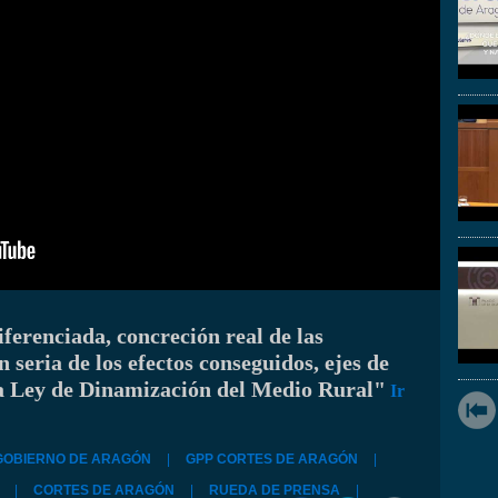
iferenciada, concreción real de las
 seria de los efectos conseguidos, ejes de
la Ley de Dinamización del Medio Rural"
Ir
GOBIERNO DE ARAGÓN
|
GPP CORTES DE ARAGÓN
|
|
CORTES DE ARAGÓN
|
RUEDA DE PRENSA
|