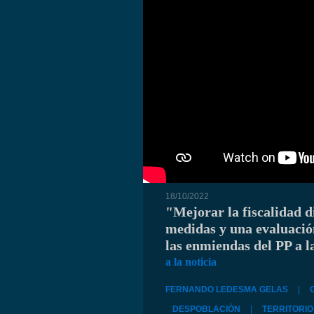
18/10/2022
"Mejorar la fiscalidad d
medidas y una evaluación
las enmiendas del PP a 
a la noticia
FERNANDO LEDESMA GELAS
|
DESPOBLACIÓN
|
TERRITORIO