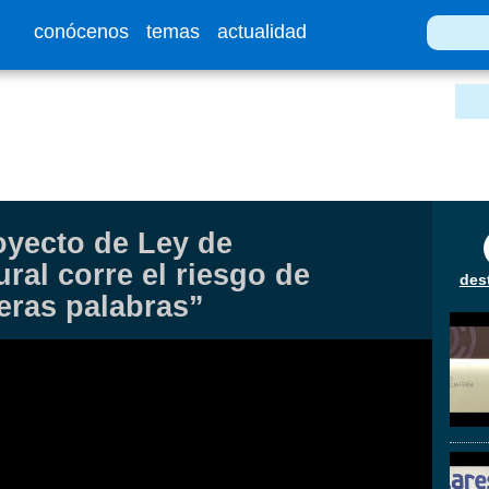
conócenos
temas
actualidad
royecto de Ley de
ral corre el riesgo de
des
eras palabras”