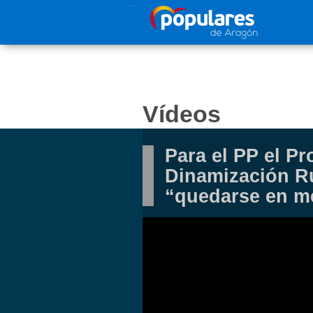
Pasar al contenido principal
Vídeos
Para el PP el P
Dinamización Ru
“quedarse en m