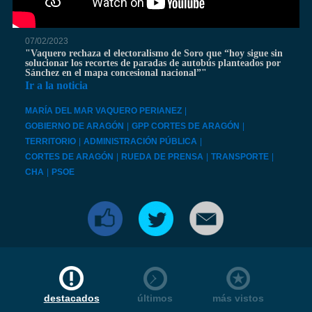
07/02/2023
"Vaquero rechaza el electoralismo de Soro que “hoy sigue sin
solucionar los recortes de paradas de autobús planteados por
Sánchez en el mapa concesional nacional”"
Ir a la noticia
MARÍA DEL MAR VAQUERO PERIANEZ
|
GOBIERNO DE ARAGÓN
|
GPP CORTES DE ARAGÓN
|
TERRITORIO
|
ADMINISTRACIÓN PÚBLICA
|
CORTES DE ARAGÓN
|
RUEDA DE PRENSA
|
TRANSPORTE
|
CHA
|
PSOE
destacados
últimos
más vistos