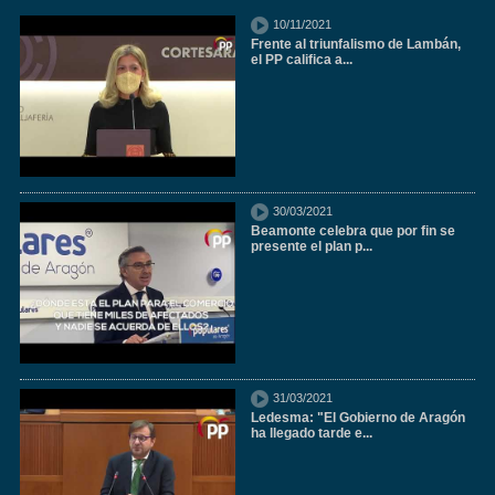
10/11/2021
Frente al triunfalismo de Lambán,
el PP califica a...
30/03/2021
Beamonte celebra que por fin se
presente el plan p...
31/03/2021
Ledesma: "El Gobierno de Aragón
ha llegado tarde e...