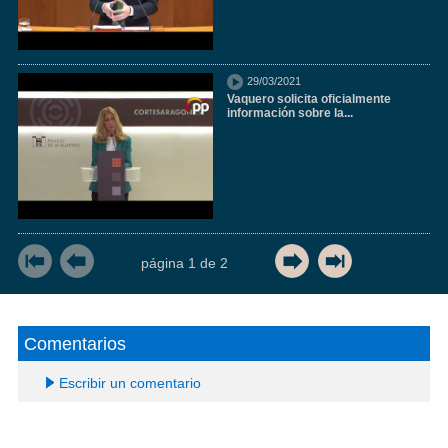
29/03/2021
Vaquero solicita oficialmente
información sobre la...
página
1
de
2
Comentarios
Escribir un comentario