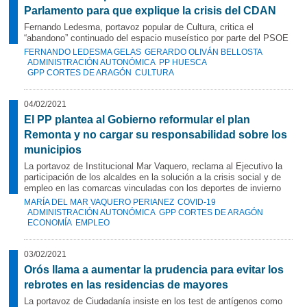
Parlamento para que explique la crisis del CDAN
Fernando Ledesma, portavoz popular de Cultura, critica el
“abandono” continuado del espacio museístico por parte del PSOE
FERNANDO LEDESMA GELAS
GERARDO OLIVÁN BELLOSTA
ADMINISTRACIÓN AUTONÓMICA
PP HUESCA
GPP CORTES DE ARAGÓN
CULTURA
04/02/2021
El PP plantea al Gobierno reformular el plan
Remonta y no cargar su responsabilidad sobre los
municipios
La portavoz de Institucional Mar Vaquero, reclama al Ejecutivo la
participación de los alcaldes en la solución a la crisis social y de
empleo en las comarcas vinculadas con los deportes de invierno
MARÍA DEL MAR VAQUERO PERIANEZ
COVID-19
ADMINISTRACIÓN AUTONÓMICA
GPP CORTES DE ARAGÓN
ECONOMÍA
EMPLEO
03/02/2021
Orós llama a aumentar la prudencia para evitar los
rebrotes en las residencias de mayores
La portavoz de Ciudadanía insiste en los test de antígenos como