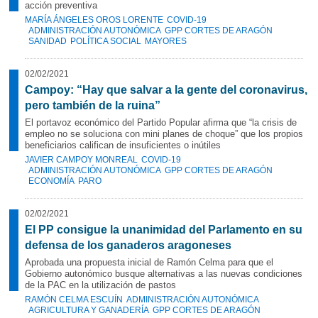
acción preventiva
MARÍA ÁNGELES OROS LORENTE
COVID-19
ADMINISTRACIÓN AUTONÓMICA
GPP CORTES DE ARAGÓN
SANIDAD
POLÍTICA SOCIAL
MAYORES
02/02/2021
Campoy: “Hay que salvar a la gente del coronavirus,
pero también de la ruina”
El portavoz económico del Partido Popular afirma que “la crisis de
empleo no se soluciona con mini planes de choque” que los propios
beneficiarios califican de insuficientes o inútiles
JAVIER CAMPOY MONREAL
COVID-19
ADMINISTRACIÓN AUTONÓMICA
GPP CORTES DE ARAGÓN
ECONOMÍA
PARO
02/02/2021
El PP consigue la unanimidad del Parlamento en su
defensa de los ganaderos aragoneses
Aprobada una propuesta inicial de Ramón Celma para que el
Gobierno autonómico busque alternativas a las nuevas condiciones
de la PAC en la utilización de pastos
RAMÓN CELMA ESCUÍN
ADMINISTRACIÓN AUTONÓMICA
AGRICULTURA Y GANADERÍA
GPP CORTES DE ARAGÓN