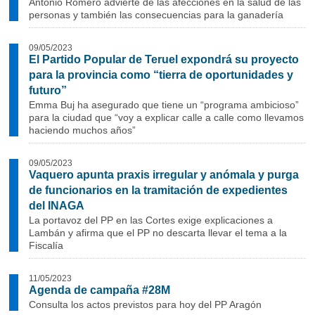
Antonio Romero advierte de las afecciones en la salud de las
personas y también las consecuencias para la ganadería
09/05/2023
El Partido Popular de Teruel expondrá su proyecto
para la provincia como “tierra de oportunidades y
futuro”
Emma Buj ha asegurado que tiene un “programa ambicioso”
para la ciudad que “voy a explicar calle a calle como llevamos
haciendo muchos años”
09/05/2023
Vaquero apunta praxis irregular y anómala y purga
de funcionarios en la tramitación de expedientes
del INAGA
La portavoz del PP en las Cortes exige explicaciones a
Lambán y afirma que el PP no descarta llevar el tema a la
Fiscalía
11/05/2023
Agenda de campaña #28M
Consulta los actos previstos para hoy del PP Aragón