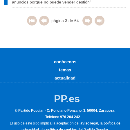
anuncios porque no puede vender gestión”
página 3 de 64
conócenos
temas
actualidad
PP.es
© Partido Popular - C/ Ponciano Ponzano, 3, 50004, Zaragoza,
Teléfono 976 204 242
El uso de este sitio implica la aceptación del
aviso legal
, la
política de
privacidad
y la
política de cookies
del Partido Popular.