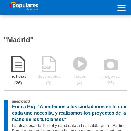
Pasar al contenido principal
"Madrid"
noticias
documentos
vídeos
imágenes
26
0
4
25
06/02/2023
Emma Buj: “Atendemos a los ciudadanos en lo que
cada uno necesita, y realizamos los proyectos de la
mano de los turolenses”
La alcaldesa de Teruel y candidata a la alcaldía por el Partido
Popular ha participado este lunes en un acto organizado en