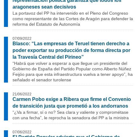
representación política garantiza que todos los
aragoneses sean decisivos
La portavoz del PP ha intervenido en el Pleno del Congreso
como representante de las Cortes de Aragón para defender la
reforma del Estatuto de Autonomía
07/09/2022
Blasco: “Las empresas de Teruel tienen derecho a
poder exportar su producción de forma directa por
la Travesía Central del Pirineo”
“Habrá que volver a esperar a que llegue un presidente del
Gobierno de España del Partido Popular como Alberto Núñez
Feijóo para que esta infraestructura vuelva a tener apoyo”, ha
señalado el senador turolense
21/06/2022
Carmen Pobo exige a Ribera que firme el Convenio
de transición justa que prometió a los andorranos
“¿Va a firmar, sí o no? Sea clara y valiente y comprométase
con una fecha”, le reprocha la senadora del PP a la ministra
07/06/2022