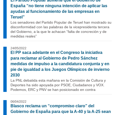
El Partido Popular advierte que el Gobierno de
España “no tiene ninguna intención de aplicar las
ayudas al funcionamiento de las empresas en
Teruel”
Los senadores del Partido Popular de Teruel han mostrado su
disconformidad con las palabras de la vicepresidenta tercera
del Gobierno, a la que le achacan “falta de concreción y de
medidas reales”
24/05/2022
El PP saca adelante en el Congreso la iniciativa
para reclamar al Gobierno de Pedro Sánchez
medidas de impulso a la candidatura conjunta y en
pie de igualdad a los Juegos Olímpicos de invierno
2030
La PNL debatida esta mañana en la Comisión de Cultura y
Deportes ha sido apoyada por PSOE, Ciudadanos y VOX.
Podemos, ERC y PNV se han posicionado en contra
06/04/2022
Blasco reclama un “compromiso claro” del
Gobierno de España para que la A-40 y la A-25 sean